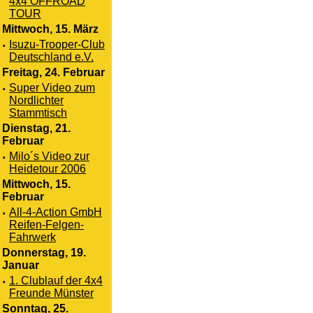
4x4 OFFROAD
TOUR
Mittwoch, 15. März
·
Isuzu-Trooper-Club
Deutschland e.V.
Freitag, 24. Februar
·
Super Video zum
Nordlichter
Stammtisch
Dienstag, 21.
Februar
·
Milo´s Video zur
Heidetour 2006
Mittwoch, 15.
Februar
·
All-4-Action GmbH
Reifen-Felgen-
Fahrwerk
Donnerstag, 19.
Januar
·
1. Clublauf der 4x4
Freunde Münster
Sonntag, 25.