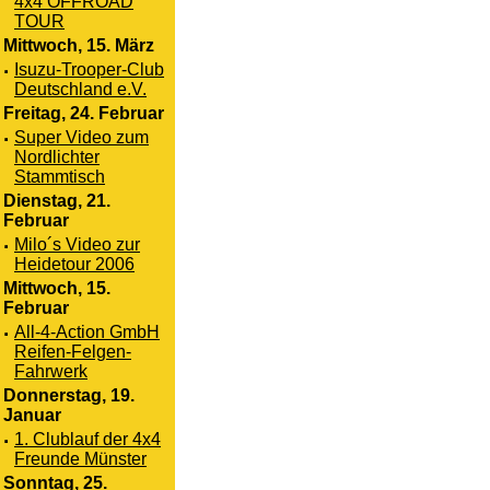
4x4 OFFROAD
TOUR
Mittwoch, 15. März
·
Isuzu-Trooper-Club
Deutschland e.V.
Freitag, 24. Februar
·
Super Video zum
Nordlichter
Stammtisch
Dienstag, 21.
Februar
·
Milo´s Video zur
Heidetour 2006
Mittwoch, 15.
Februar
·
All-4-Action GmbH
Reifen-Felgen-
Fahrwerk
Donnerstag, 19.
Januar
·
1. Clublauf der 4x4
Freunde Münster
Sonntag, 25.