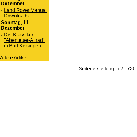
Dezember
·
Land Rover Manual
Downloads
Sonntag, 11.
Dezember
·
Der Klassiker
"Abenteuer-Allrad"
in Bad Kissingen
Ältere Artikel
Seitenerstellung in 2.173