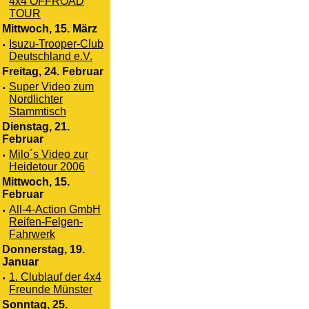
4x4 OFFROAD
TOUR
Mittwoch, 15. März
·
Isuzu-Trooper-Club
Deutschland e.V.
Freitag, 24. Februar
·
Super Video zum
Nordlichter
Stammtisch
Dienstag, 21.
Februar
·
Milo´s Video zur
Heidetour 2006
Mittwoch, 15.
Februar
·
All-4-Action GmbH
Reifen-Felgen-
Fahrwerk
Donnerstag, 19.
Januar
·
1. Clublauf der 4x4
Freunde Münster
Sonntag, 25.