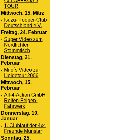
4x4 OFFROAD
TOUR
Mittwoch, 15. März
·
Isuzu-Trooper-Club
Deutschland e.V.
Freitag, 24. Februar
·
Super Video zum
Nordlichter
Stammtisch
Dienstag, 21.
Februar
·
Milo´s Video zur
Heidetour 2006
Mittwoch, 15.
Februar
·
All-4-Action GmbH
Reifen-Felgen-
Fahrwerk
Donnerstag, 19.
Januar
·
1. Clublauf der 4x4
Freunde Münster
Sonntag, 25.