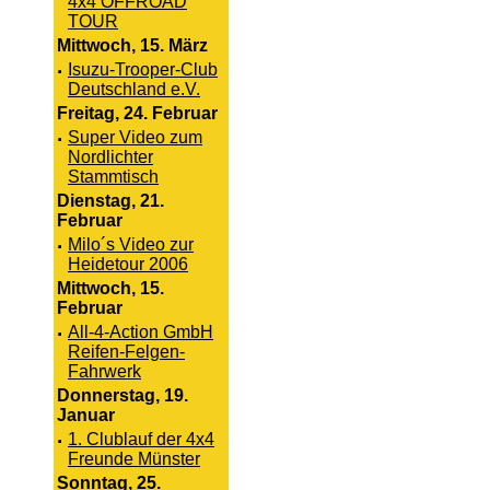
4x4 OFFROAD
TOUR
Mittwoch, 15. März
·
Isuzu-Trooper-Club
Deutschland e.V.
Freitag, 24. Februar
·
Super Video zum
Nordlichter
Stammtisch
Dienstag, 21.
Februar
·
Milo´s Video zur
Heidetour 2006
Mittwoch, 15.
Februar
·
All-4-Action GmbH
Reifen-Felgen-
Fahrwerk
Donnerstag, 19.
Januar
·
1. Clublauf der 4x4
Freunde Münster
Sonntag, 25.