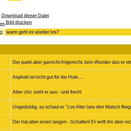
Download dieser Datei
Bild drucken
g:
wann geht es wieder los?
Der parkt aber garnicht Artgerecht, kein Wunder das er stre
Asphalt ist nicht gut für die Hufe....
Aber chic sieht er aus - und frech!
Ungeduldig, so schaut er "Los Alter lass den Matsch fliege
Der hat aber einen langen - Schatten! Er wirft ihn aber nic