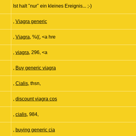
Ist halt "nur" ein kleines Ereignis... ;-)
,
Viagra generic
,
Viagra
, %((, <a hre
,
viagra
, 296, <a
,
Buy generic viagra
,
Cialis
, thsn,
,
discount viagra cos
,
cialis
, 984,
,
buying generic cia