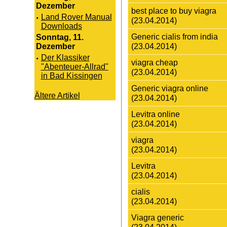
Dezember
best place to buy viagra
·
Land Rover Manual
(23.04.2014)
Downloads
Generic cialis from india
Sonntag, 11.
(23.04.2014)
Dezember
·
Der Klassiker
viagra cheap
"Abenteuer-Allrad"
(23.04.2014)
in Bad Kissingen
Generic viagra online
Ältere Artikel
(23.04.2014)
Levitra online
(23.04.2014)
viagra
(23.04.2014)
Levitra
(23.04.2014)
cialis
(23.04.2014)
Viagra generic
(23.04.2014)