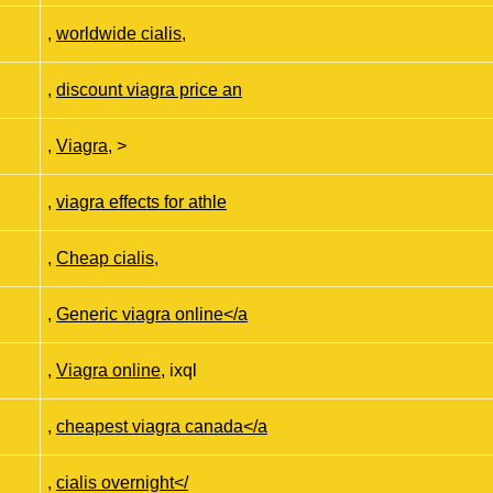
,
worldwide cialis
,
,
discount viagra price an
,
Viagra
, >
,
viagra effects for athle
,
Cheap cialis
,
,
Generic viagra online</a
,
Viagra online
, ixql
,
cheapest viagra canada</a
,
cialis overnight</