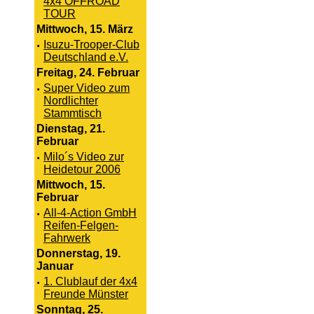
4x4 OFFROAD
TOUR
Mittwoch, 15. März
·
Isuzu-Trooper-Club
Deutschland e.V.
Freitag, 24. Februar
·
Super Video zum
Nordlichter
Stammtisch
Dienstag, 21.
Februar
·
Milo´s Video zur
Heidetour 2006
Mittwoch, 15.
Februar
·
All-4-Action GmbH
Reifen-Felgen-
Fahrwerk
Donnerstag, 19.
Januar
·
1. Clublauf der 4x4
Freunde Münster
Sonntag, 25.