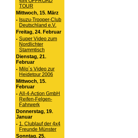
4x4 OFFROAD
TOUR
Mittwoch, 15. März
·
Isuzu-Trooper-Club
Deutschland e.V.
Freitag, 24. Februar
·
Super Video zum
Nordlichter
Stammtisch
Dienstag, 21.
Februar
·
Milo´s Video zur
Heidetour 2006
Mittwoch, 15.
Februar
·
All-4-Action GmbH
Reifen-Felgen-
Fahrwerk
Donnerstag, 19.
Januar
·
1. Clublauf der 4x4
Freunde Münster
Sonntag, 25.