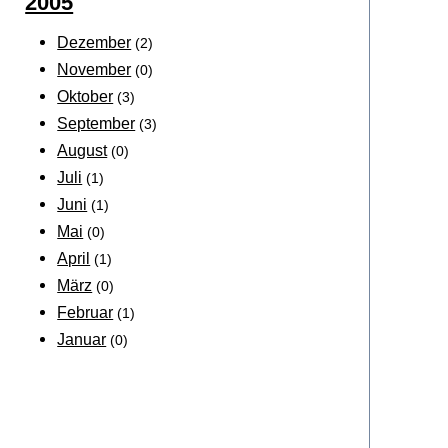
2005
Dezember
(2)
November
(0)
Oktober
(3)
September
(3)
August
(0)
Juli
(1)
Juni
(1)
Mai
(0)
April
(1)
März
(0)
Februar
(1)
Januar
(0)