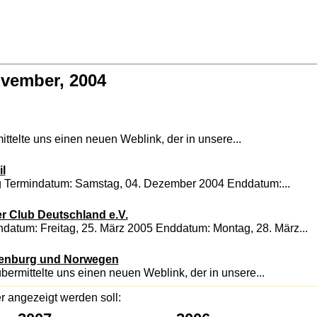
ovember, 2004
telte uns einen neuen Weblink, der in unsere...
il
g Termindatum: Samstag, 04. Dezember 2004 Enddatum:...
r Club Deutschland e.V.
ndatum: Freitag, 25. März 2005 Enddatum: Montag, 28. März...
lenburg und Norwegen
rmittelte uns einen neuen Weblink, der in unsere...
r angezeigt werden soll: