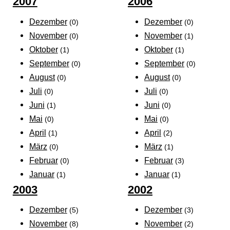
2007
2006
Dezember
Dezember
(0)
(0)
November
November
(0)
(1)
Oktober
Oktober
(1)
(1)
September
September
(0)
(0)
August
August
(0)
(0)
Juli
Juli
(0)
(0)
Juni
Juni
(1)
(0)
Mai
Mai
(0)
(0)
April
April
(1)
(2)
März
März
(0)
(1)
Februar
Februar
(0)
(3)
Januar
Januar
(1)
(1)
2003
2002
Dezember
Dezember
(5)
(3)
November
November
(8)
(2)